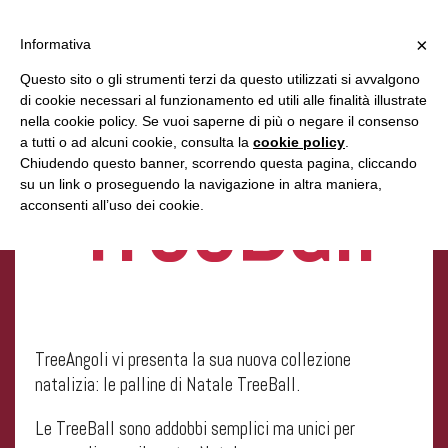
×
Informativa
Questo sito o gli strumenti terzi da questo utilizzati si avvalgono
di cookie necessari al funzionamento ed utili alle finalità illustrate
MENU
nella cookie policy. Se vuoi saperne di più o negare il consenso
a tutti o ad alcuni cookie, consulta la
cookie policy
.
Chiudendo questo banner, scorrendo questa pagina, cliccando
TreeBall
su un link o proseguendo la navigazione in altra maniera,
acconsenti all’uso dei cookie.
TreeAngoli vi presenta la sua nuova collezione
natalizia: le palline di Natale TreeBall.
Le TreeBall sono addobbi semplici ma unici per