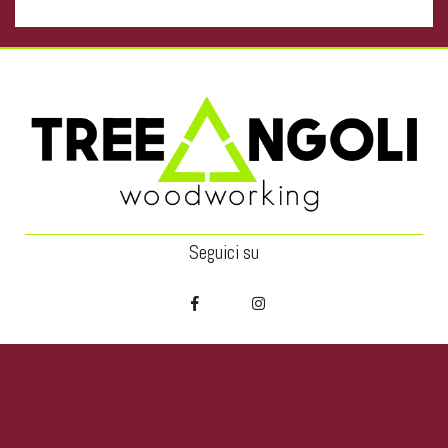
Seguici su
Azienda
TreeAngoli nasce a Modena nel 2015 con l’obiettivo di
unire diverse competenze, offrendo al cliente nuove